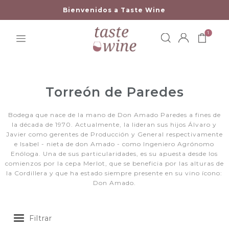
Bienvenidos a Taste Wine
1
Torreón de Paredes
Bodega que nace de la mano de Don Amado Paredes a fines de
la década de 1970. Actualmente, la lideran sus hijos Álvaro y
Javier como gerentes de Producción y General respectivamente
e Isabel - nieta de don Amado - como Ingeniero Agrónomo
Enóloga. Una de sus particularidades, es su apuesta desde los
comienzos por la cepa Merlot, que se beneficia por las alturas de
la Cordillera y que ha estado siempre presente en su vino ícono:
Don Amado.
Filtrar