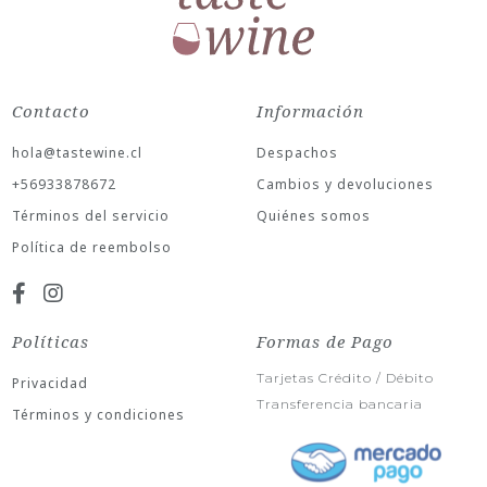
Contacto
Información
hola@tastewine.cl
Despachos
+56933878672
Cambios y devoluciones
Términos del servicio
Quiénes somos
Política de reembolso
Políticas
Formas de Pago
Tarjetas Crédito / Débito
Privacidad
Transferencia bancaria
Términos y condiciones