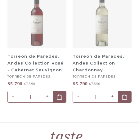
Torreón de Paredes,
Torreón de Paredes,
Andes Collection Rosé
Andes Collection
- Cabernet Sauvignon
Chardonnay
TORREÓN DE PAREDES
TORREÓN DE PAREDES
$5.790
$5.790
$7.590
$7.590
-
+
-
+