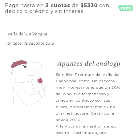
Paga hasta en
3 cuotas
de
$5330
con
débito o crédito y sin interés
· Valle del Colchagua
· Grados de Alcohol 13,5
Apuntes del enólogo
Semillón Premium del valle del
Cachapoal costa. Un aspecto
muy interesante es que un 20%
del vino, fue fermentado y
criado en contacto con sus
pieles, proporcionándole una
gran estructura. Catamos la
añada 2020.
A la vista un amarillo intenso
oscuro - casi anaranjado -