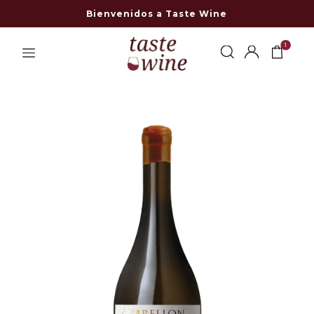
Bienvenidos a Taste Wine
1
-27% OFF