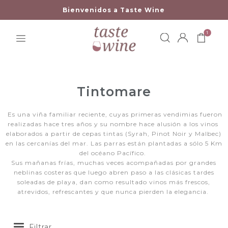
Bienvenidos a Taste Wine
1
Tintomare
Es una viña familiar reciente, cuyas primeras vendimias fueron
realizadas hace tres años y su nombre hace alusión a los vinos
elaborados a partir de cepas tintas (Syrah, Pinot Noir y Malbec)
en las cercanías del mar. Las parras están plantadas a sólo 5 Km
del océano Pacífico.
Sus mañanas frías, muchas veces acompañadas por grandes
neblinas costeras que luego abren paso a las clásicas tardes
soleadas de playa, dan como resultado vinos más frescos,
atrevidos, refrescantes y que nunca pierden la elegancia.
Filtrar