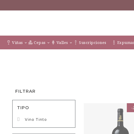
Viñas
Cepas
Valles
Suscripciones
Espuman
FILTRAR
TIPO
-
Vino Tinto