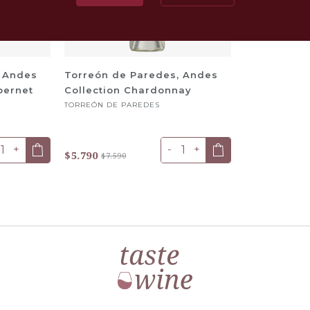
, Andes
Torreón de Paredes, Andes
bernet
Collection Chardonnay
TORREÓN DE PAREDES
+
-
+
$5.790
$7.590