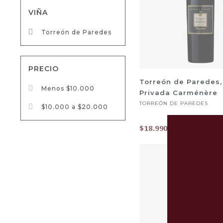
VIÑA
Torreón de Paredes
PRECIO
Torreón de Paredes,
Menos $10.000
Privada Carménère
TORREÓN DE PAREDES
$10.000 a $20.000
-
$18.990
$25.990
-