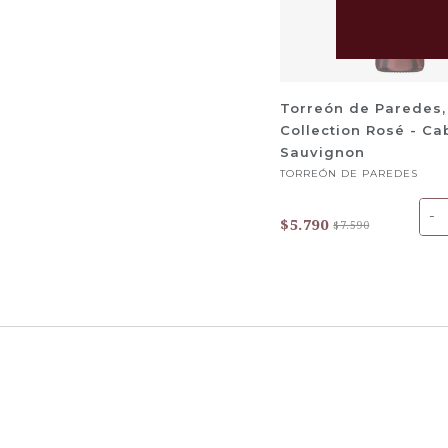
Torreón de Paredes
Collection Rosé - Ca
Sauvignon
TORREÓN DE PAREDES
-
$5.790
$7.590