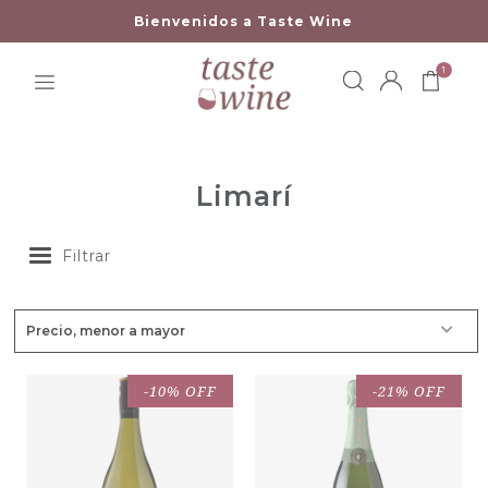
Bienvenidos a Taste Wine
1
Limarí
Filtrar
-10% OFF
-21% OFF