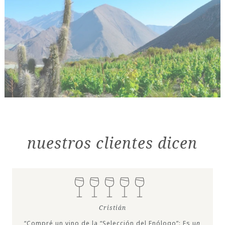
nuestros clientes dicen
Cristián
“Compré un vino de la “Selección del Enólogo”: Es u
n