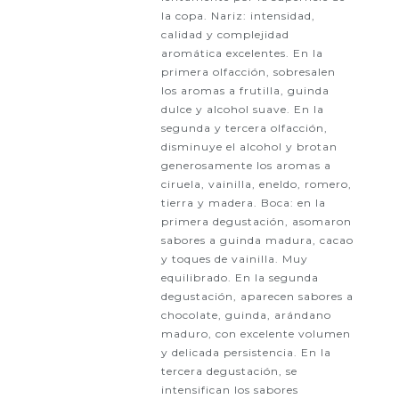
la copa. Nariz: intensidad,
calidad y complejidad
aromática excelentes. En la
primera olfacción, sobresalen
los aromas a frutilla, guinda
dulce y alcohol suave. En la
segunda y tercera olfacción,
disminuye el alcohol y brotan
generosamente los aromas a
ciruela, vainilla, eneldo, romero,
tierra y madera. Boca: en la
primera degustación, asomaron
sabores a guinda madura, cacao
y toques de vainilla. Muy
equilibrado. En la segunda
degustación, aparecen sabores a
chocolate, guinda, arándano
maduro, con excelente volumen
y delicada persistencia. En la
tercera degustación, se
intensifican los sabores