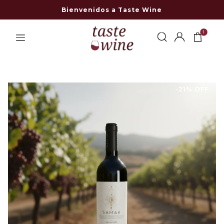
Bienvenidos a Taste Wine
1
-21% OFF