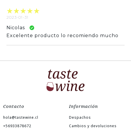
2023-01-31
Nicolas
Excelente producto lo recomiendo mucho
Contacto
Información
hola@tastewine.cl
Despachos
+56933878672
Cambios y devoluciones