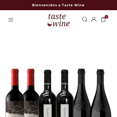
Bienvenidos a Taste Wine
1
-49% OFF