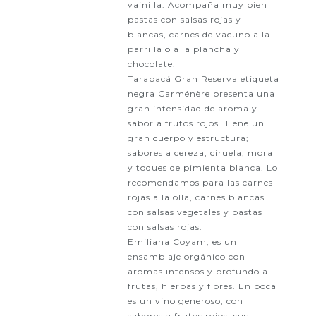
vainilla. Acompaña muy bien
pastas con salsas rojas y
blancas, carnes de vacuno a la
parrilla o a la plancha y
chocolate.
Tarapacá Gran Reserva etiqueta
negra Carménère presenta una
gran intensidad de aroma y
sabor a frutos rojos. Tiene un
gran cuerpo y estructura;
sabores a cereza, ciruela, mora
y toques de pimienta blanca. Lo
recomendamos para las carnes
rojas a la olla, carnes blancas
con salsas vegetales y pastas
con salsas rojas.
Emiliana Coyam, es un
ensamblaje orgánico con
aromas intensos y profundo a
frutas, hierbas y flores. En boca
es un vino generoso, con
sabores a frutos rojos; sus