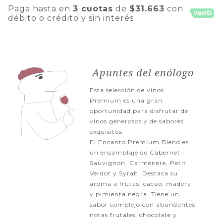
Paga hasta en
3 cuotas
de
$31.663
con
débito o crédito y sin interés
Apuntes del enólogo
Esta selección de vinos
Premium es una gran
oportunidad para disfrutar de
vinos generosos y de sabores
exquisitos.
El Encanto Premium Blend es
un ensamblaje de Cabernet
Sauvignon, Carménère, Petit
Verdot y Syrah. Destaca su
aroma a frutas, cacao, madera
y pimienta negra. Tiene un
sabor complejo con abundantes
notas frutales, chocolate y