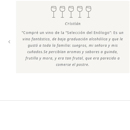
Cristián
“Compré un vino de la “Selección del Enólogo”: Es u
n
k
vino fantástico, de baja graduación alcohólica y que le
gustó a toda la familia: suegros, mi señora y mis
cuñados.Se percibían aromas y sabores a guinda,
frutilla y mora, y era tan frutal, que era parecido a
comerse el postre.