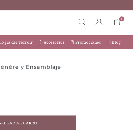
1
Logia del Terroir
Accesorios
Promociones
Blog
ménère y Ensamblaje
GREGAR AL CARRO