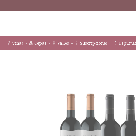
Viñas
Cepas
Valles
Suscripciones
Espuman