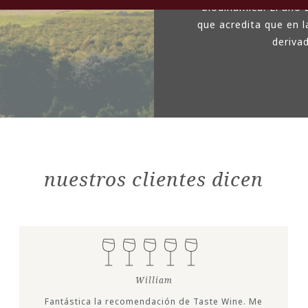
biodinámica. El año 
que acredita que en l
derivad
nuestros clientes dicen
William
Fantástica la recomendación de Taste Wine. Me