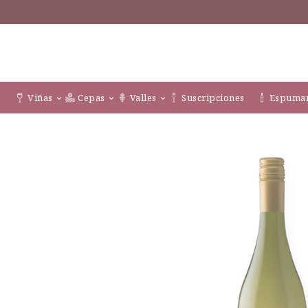
Viñas
Cepas
Valles
Suscripciones
Espuman