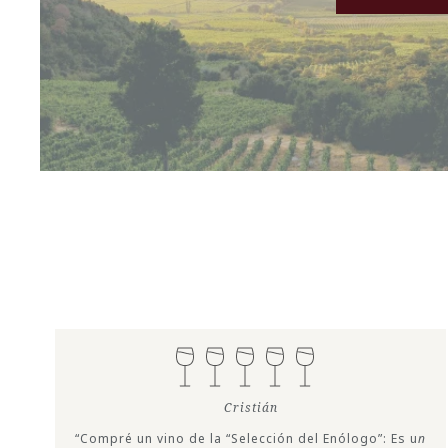
Cristián
“Compré un vino de la “Selección del Enólogo”: Es u
n