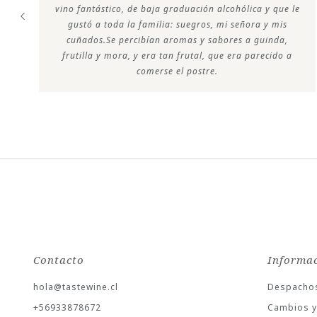
k
vino fantástico, de baja graduación alcohólica y que le
gustó a toda la familia: suegros, mi señora y mis
cuñados.Se percibían aromas y sabores a guinda,
frutilla y mora, y era tan frutal, que era parecido a
comerse el postre.
Contacto
Informa
hola@tastewine.cl
Despacho
+56933878672
Cambios y