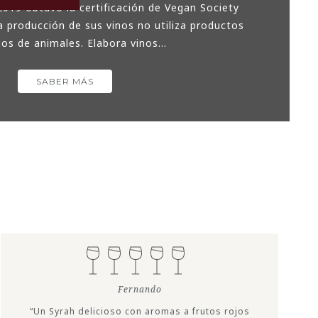
2019 obtuvo la certificación de Vegan Society
a producción de sus vinos no utiliza productos
os de animales. Elabora vinos...
SABER MÁS
Fernando
“Un Syrah delicioso con aromas a frutos rojos