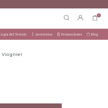
1
Logia del Terroir
Accesorios
Promociones
Blog
 Viognier