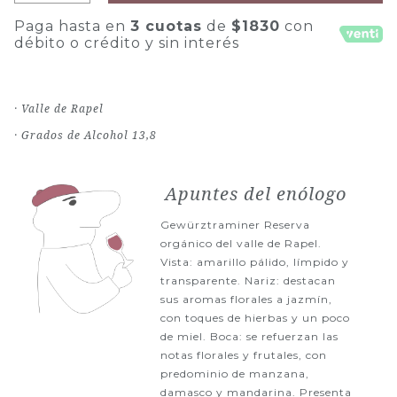
Paga hasta en
3 cuotas
de
$1830
con
débito o crédito y sin interés
· Valle de Rapel
· Grados de Alcohol 13,8
Apuntes del enólogo
Gewürztraminer Reserva
orgánico del valle de Rapel.
Vista: amarillo pálido, límpido y
transparente. Nariz: destacan
sus aromas florales a jazmín,
con toques de hierbas y un poco
de miel. Boca: se refuerzan las
notas florales y frutales, con
predominio de manzana,
damasco y mandarina. Presenta