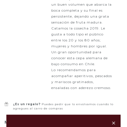
un buen volumen que abarca la
boca completa y su final es
persistente, dejando una grata
sensación de fruta madura.
Catamos la cosecha 2019. Le
gusta a todo tipo el público
entre los 20 y los 80 años;
mujeres y hombres por igual.
Un gran oportunidad para
conocer esta cepa alemana de
bajo consumo en Chile.
Lo recomendamos para
acompañar aperitivos, pescados
y mariscos gratinados,
ensaladas con aderezo cremoso.
¿Es un regalo?
Puedes pedir que lo envolvamos cuando lo
agregues al carro de compras
+
MARIDAJE: