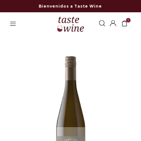
Bienvenidos a Taste Wine
1
-8% OFF