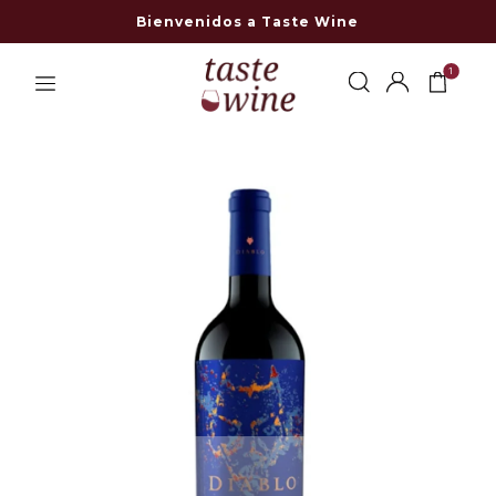
Bienvenidos a Taste Wine
1
-10% OFF