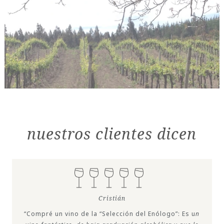
nuestros clientes dicen
Cristián
“Compré un vino de la “Selección del Enólogo”: Es u
n