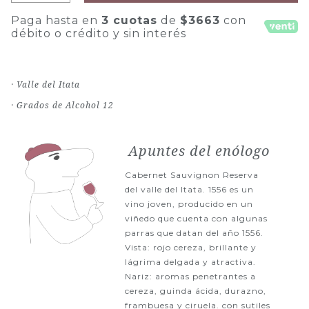
Paga hasta en
3 cuotas
de
$3663
con
débito o crédito y sin interés
· Valle del Itata
· Grados de Alcohol 12
Apuntes del enólogo
Cabernet Sauvignon Reserva
del valle del Itata. 1556 es un
vino joven, producido en un
viñedo que cuenta con algunas
parras que datan del año 1556.
Vista: rojo cereza, brillante y
lágrima delgada y atractiva.
Nariz: aromas penetrantes a
cereza, guinda ácida, durazno,
frambuesa y ciruela. con sutiles