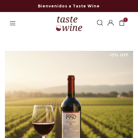
Bienvenidos a Taste Wine
1
-15% OFF