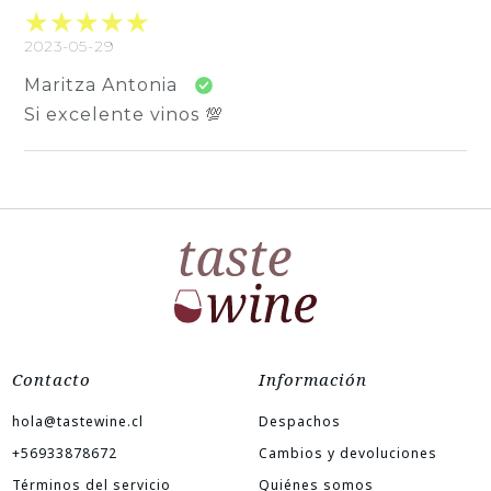
2023-05-29
Maritza Antonia
Si excelente vinos 💯
Contacto
Información
hola@tastewine.cl
Despachos
+56933878672
Cambios y devoluciones
Términos del servicio
Quiénes somos