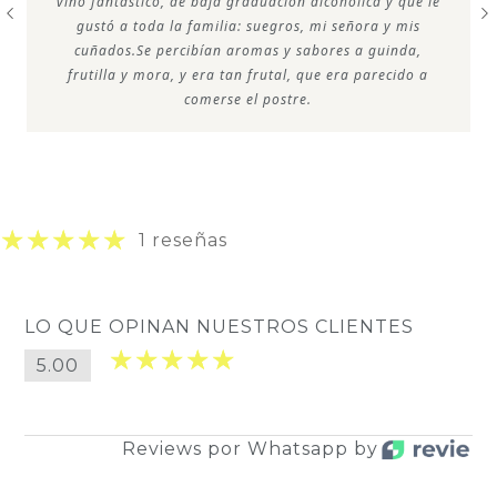
vino fantástico, de baja graduación alcohólica y que le
gustó a toda la familia: suegros, mi señora y mis
cuñados.Se percibían aromas y sabores a guinda,
frutilla y mora, y era tan frutal, que era parecido a
comerse el postre.
1 reseñas
LO QUE OPINAN NUESTROS CLIENTES
5.00
Reviews por Whatsapp by