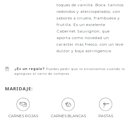
toques de vainilla. Boca: taninos
redondos y aterciopelados, con
sabores a ciruela, frambuesa y
frutilla. Es un excelente
Cabernet Sauvignon, que
aporta como novedad un
carácter más fresco, con un leve
dulzor y baja astringencia.
¿Es un regalo?
Puedes pedir que lo envolvamos cuando lo
agregues al carro de compras
MARIDAJE:
CARNES ROJAS
CARNES BLANCAS
PASTAS