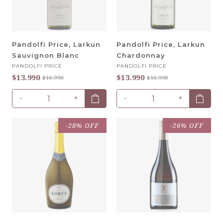
Pandolfi Price, Larkun
Pandolfi Price, Larkun
Sauvignon Blanc
Chardonnay
PANDOLFI PRICE
PANDOLFI PRICE
$13.990
$13.990
$16.990
$16.990
-
+
-
+
-28% OFF
-26% OFF