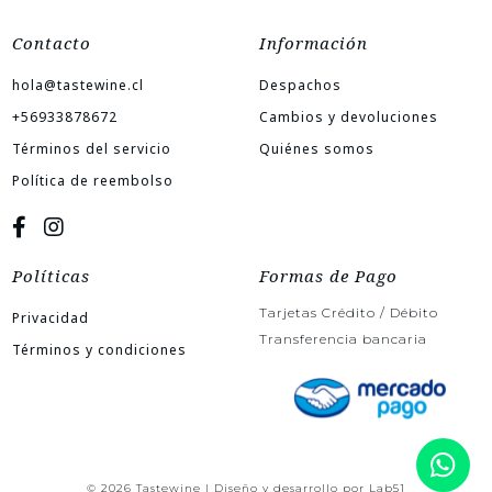
Contacto
Información
hola@tastewine.cl
Despachos
+56933878672
Cambios y devoluciones
Términos del servicio
Quiénes somos
Política de reembolso
Políticas
Formas de Pago
Tarjetas Crédito / Débito
Privacidad
Transferencia bancaria
Términos y condiciones
© 2026 Tastewine | Diseño y desarrollo por
Lab51