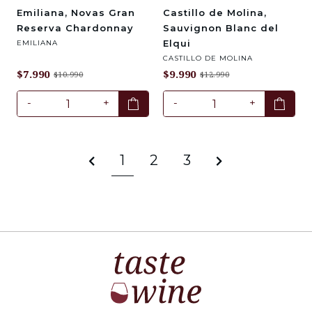
Emiliana, Novas Gran
Castillo de Molina,
Reserva Chardonnay
Sauvignon Blanc del
Elqui
EMILIANA
CASTILLO DE MOLINA
$7.990
$9.990
$10.990
$12.990
-
+
-
+
1
2
3