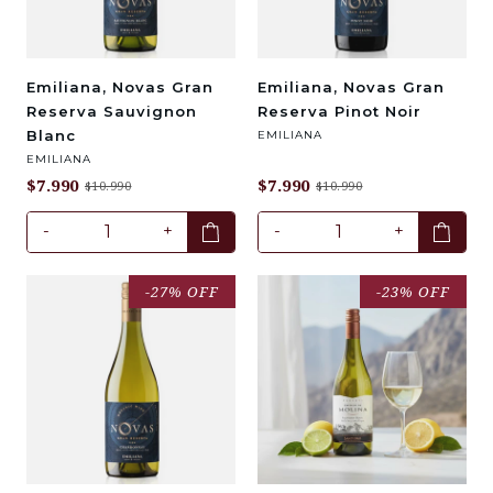
Emiliana, Novas Gran
Emiliana, Novas Gran
Reserva Sauvignon
Reserva Pinot Noir
Blanc
EMILIANA
EMILIANA
$7.990
$7.990
$10.990
$10.990
-
+
-
+
-27% OFF
-23% OFF